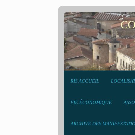
COMMU
RIS ACCUEIL
LOCALISA
VIE ÉCONOMIQUE
ASSO
ARCHIVE DES MANIFESTATI