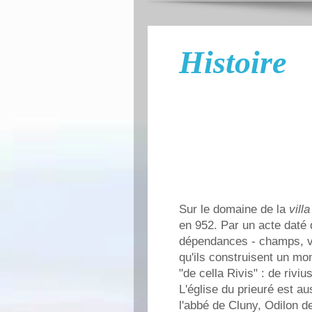
Histoire
Sur le domaine de la
villa
en 952. Par un acte daté 
dépendances - champs, vi
qu'ils construisent un mo
"de cella Rivis" : de rivi
L'église du prieuré est a
l'abbé de Cluny, Odilon d