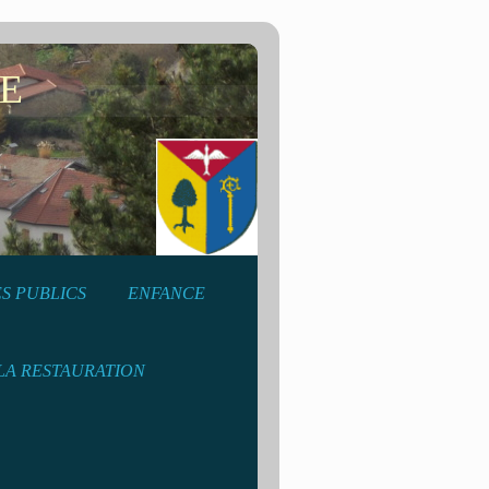
E
S PUBLICS
ENFANCE
LA RESTAURATION