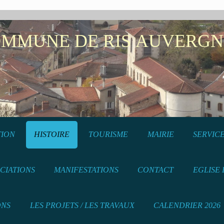
NE DE RIS AUVERGN
TION
HISTOIRE
TOURISME
MAIRIE
SERVICE
CIATIONS
MANIFESTATIONS
CONTACT
EGLISE 
ONS
LES PROJETS / LES TRAVAUX
CALENDRIER 2026