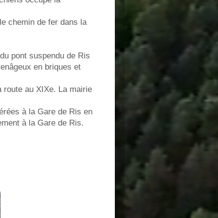
 le chemin de fer dans la
n du pont suspendu de Ris
oyenâgeux en briques et
a route au XIXe. La mairie
férées à la Gare de Ris en
ement à la Gare de Ris.