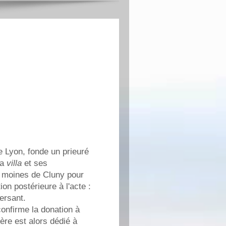
 Lyon, fonde un prieuré
la
villa
et ses
x moines de Cluny pour
on postérieure à l'acte :
versant.
confirme la donation à
ère est alors dédié à