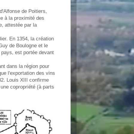
'Alfonse de Poitiers,
e à la proximité des
, attestée par la
lier. En 1354, la création
l Guy de Boulogne et le
 pays, est portée devant
nt dans la région pour
 que l'exportation des vins
2. Louis XIII confirme
 une copropriété (à parts