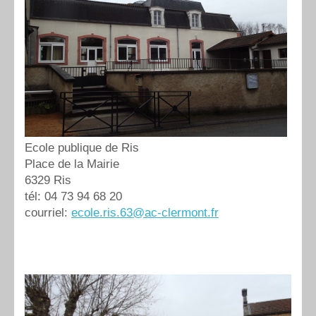
Ecole publique de Ris
Place de la Mairie
6329 Ris
tél: 04 73 94 68 20
courriel:
ecole.ris.63@ac-clermont.fr