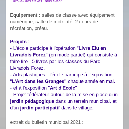
accueil des élèves 10mn avant
Equipement
: salles de classe avec équipement
numérique, salle de motricité, 2 cours de
récréation, préau.
Projets
:
- L'école participe à l'opération "
Livre Elu en
Livradois Forez
" (en mode partiel) qui consiste à
faire lire 5 livres par les classes du Parc
Livradois Forez.
- Arts plastiques : l'école participe à l'exposition
"
L'Art dans les Granges"
chaque année en mai.
- et à l'exposition "
Art d'Ecole
"
- Projet fédérateur autour de la mise en place d'un
jardin pédagogique
dans un terrain municipal, et
d'un
jardin participatif
dans le village.
extrait du bulletin municipal 2021 :