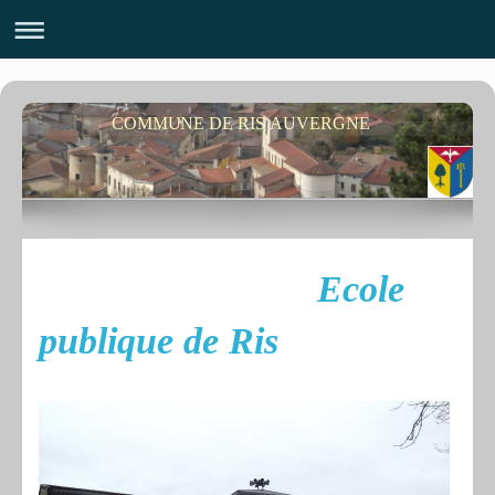
COMMUNE DE RIS AUVERGNE
Ecole
publique de Ris