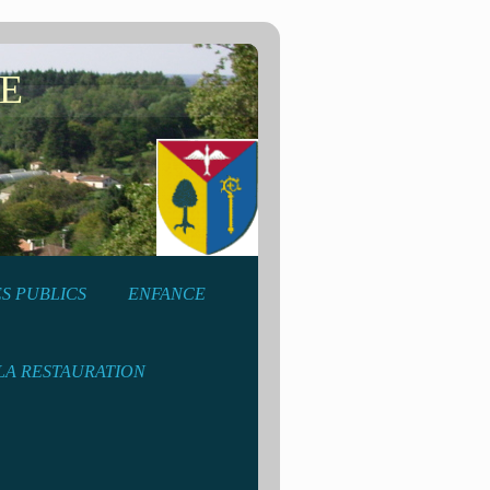
E
S PUBLICS
ENFANCE
LA RESTAURATION