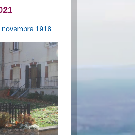
021
 novembre 1918