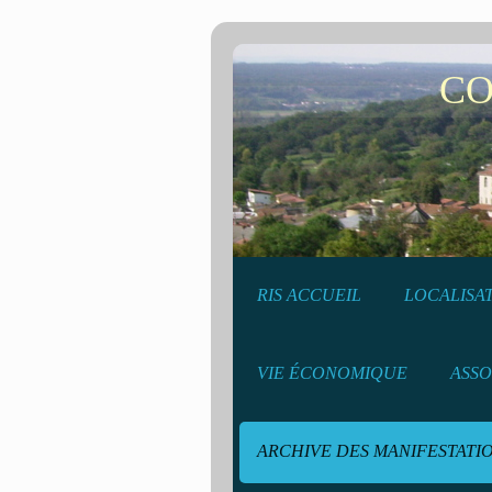
COMMU
RIS ACCUEIL
LOCALISA
VIE ÉCONOMIQUE
ASSO
ARCHIVE DES MANIFESTATI