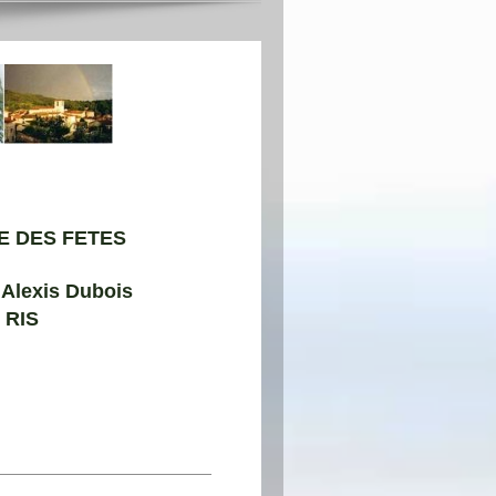
E DES FETES
 Alexis Dubois
 RIS