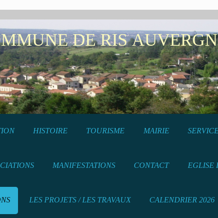
NE DE RIS AUVERGN
TION
HISTOIRE
TOURISME
MAIRIE
SERVICE
CIATIONS
MANIFESTATIONS
CONTACT
EGLISE 
ONS
LES PROJETS / LES TRAVAUX
CALENDRIER 2026