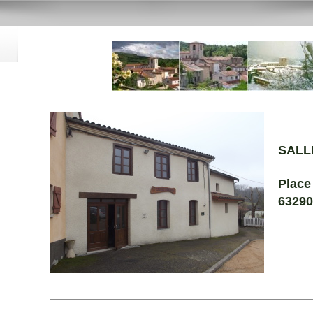
SALL
Place
63290