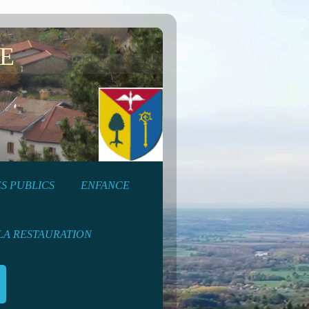
E
S PUBLICS
ENFANCE
LA RESTAURATION