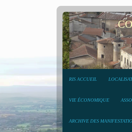
COMMU
RIS ACCUEIL
LOCALISA
VIE ÉCONOMIQUE
ASSO
ARCHIVE DES MANIFESTATI