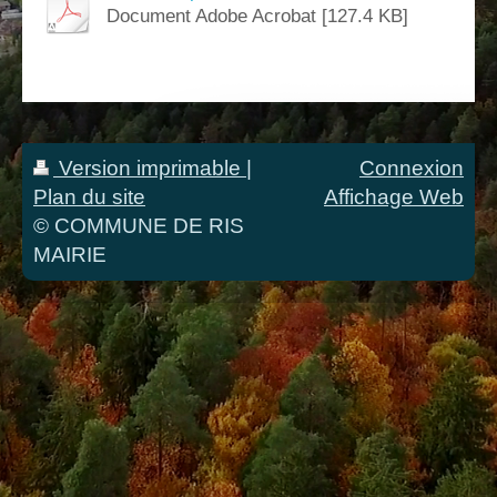
Document Adobe Acrobat [127.4 KB]
Version imprimable
|
Connexion
Plan du site
Affichage Web
© COMMUNE DE RIS
MAIRIE