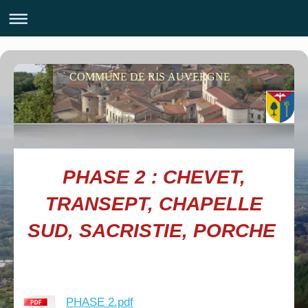
COMMUNE DE RIS AUVERGNE
PHASE 2 : CHEVET,
TRANSEPT, CHAPELLE
SUD, SACRISTIE, PORCHE
PHASE 2.pdf