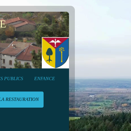
E
S PUBLICS
ENFANCE
LA RESTAURATION