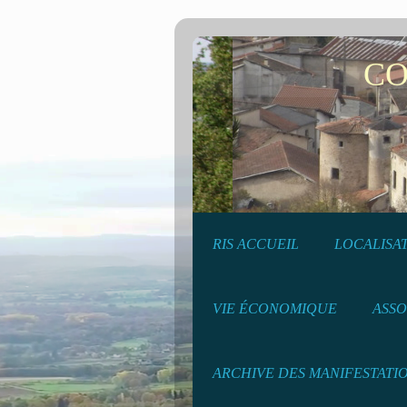
COMMU
RIS ACCUEIL
LOCALISA
VIE ÉCONOMIQUE
ASSO
ARCHIVE DES MANIFESTATI