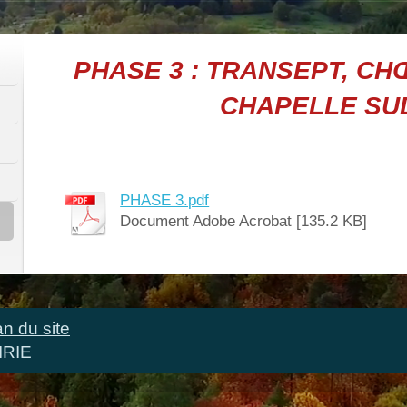
PHASE 3 : TRANSEPT, CH
CHAPELLE S
PHASE 3.pdf
Document Adobe Acrobat [135.2 KB]
an du site
IRIE