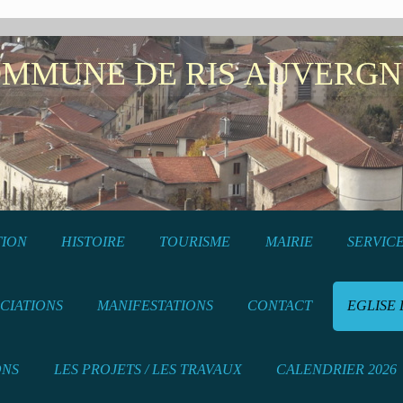
NE DE RIS AUVERGN
TION
HISTOIRE
TOURISME
MAIRIE
SERVICE
CIATIONS
MANIFESTATIONS
CONTACT
EGLISE 
ONS
LES PROJETS / LES TRAVAUX
CALENDRIER 2026