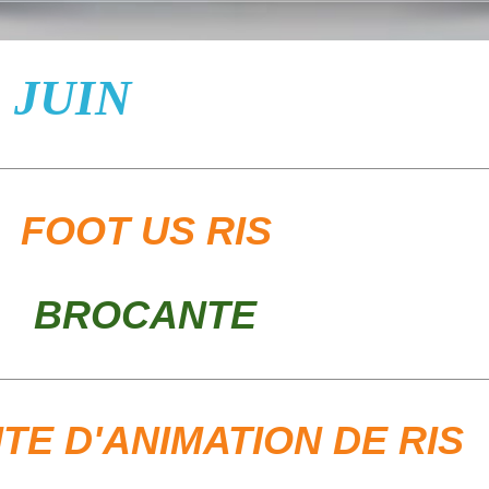
IN
 US RIS
ROCANTE
D'ANIMATION DE RIS