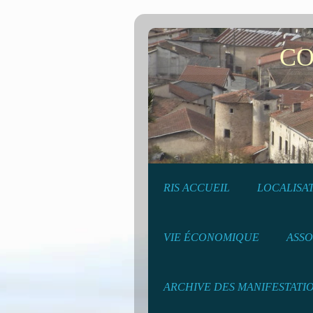
COMMU
RIS ACCUEIL
LOCALISA
VIE ÉCONOMIQUE
ASSO
ARCHIVE DES MANIFESTATI