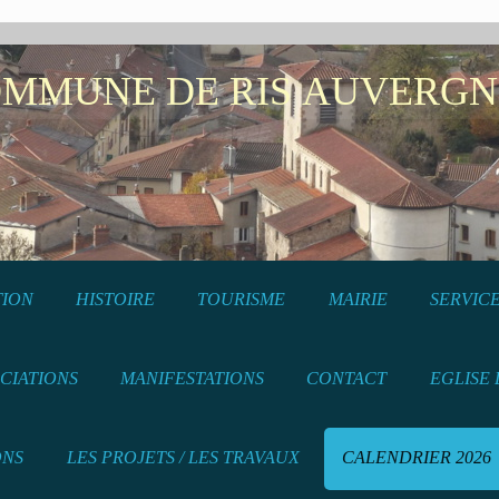
NE DE RIS AUVERGN
TION
HISTOIRE
TOURISME
MAIRIE
SERVICE
CIATIONS
MANIFESTATIONS
CONTACT
EGLISE 
ONS
LES PROJETS / LES TRAVAUX
CALENDRIER 2026