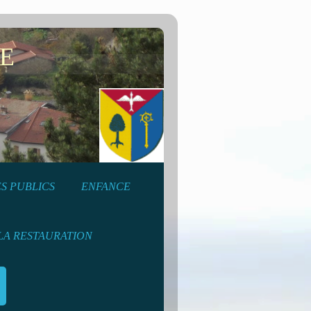
E
S PUBLICS
ENFANCE
LA RESTAURATION