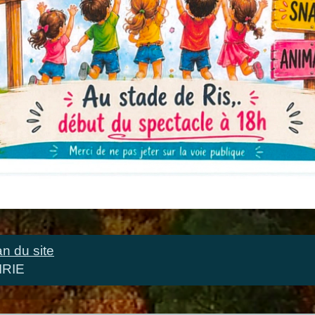
an du site
IRIE