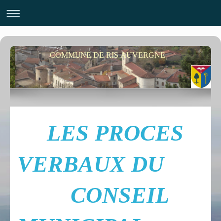
COMMUNE DE RIS AUVERGNE
LES PROCES
VERBAUX DU
CONSEIL